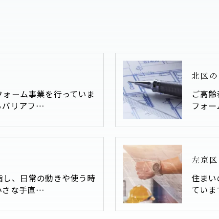
北区の
フォーム事業を行っていま
ご高齢
らバリアフ…
フォー
左京区
指し、日常の動きや使う時
住まい
小さな手直…
ていま