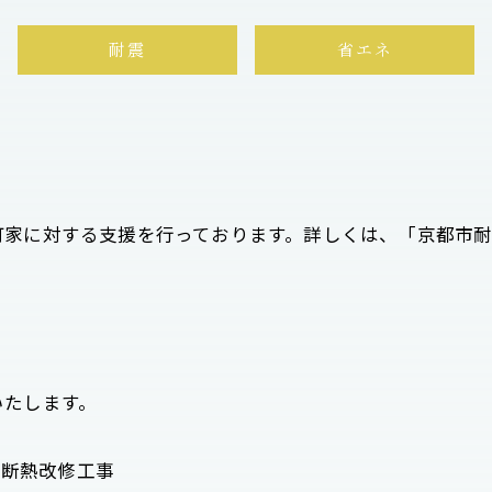
耐震
省エネ
町家に対する支援を行っております。詳しくは、「京都市
いたします。
の断熱改修工事