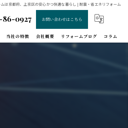
ームは京都府、上京区の安心かつ快適な暮らし | 耐震・省エネリフォーム
-86-0927
お問い合わせはこちら
当社の特徴
会社概要
リフォームブログ
コラム
増改築
間取り変更
和室
北区のリフォーム
左京区のリフォーム