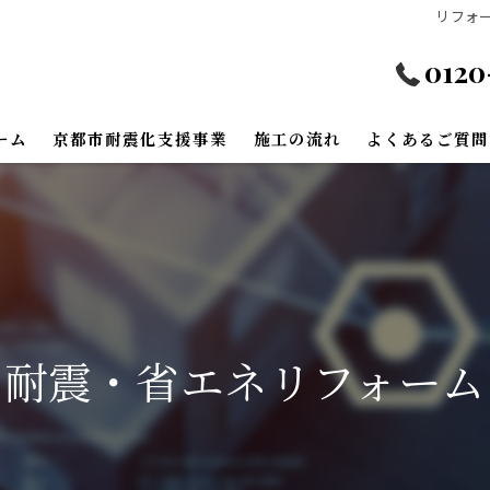
リフォ
0120
ーム
京都市耐震化支援事業
施工の流れ
よくあるご質問
外装リフォーム
リフォーム
フリーリフォーム
耐震・省エネリフォーム
省エネリフォーム
装リフォーム