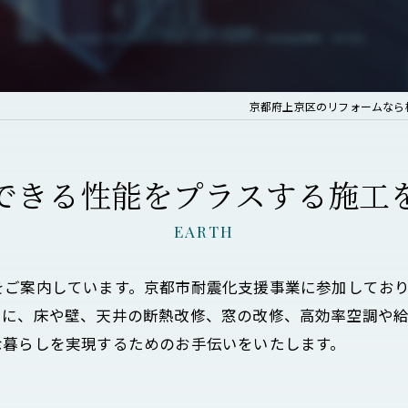
京都府上京区のリフォームなら
できる性能をプラスする施工
EARTH
をご案内しています。京都市耐震化支援事業に参加してお
らに、床や壁、天井の断熱改修、窓の改修、高効率空調や
な暮らしを実現するためのお手伝いをいたします。