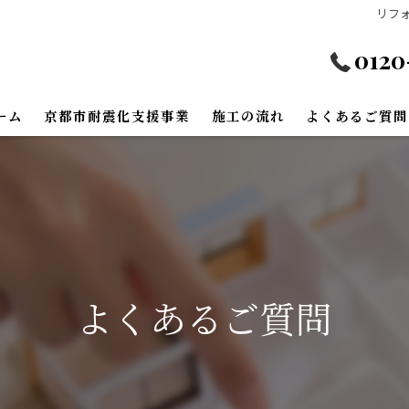
リフ
0120
ーム
京都市耐震化支援事業
施工の流れ
よくあるご質問
外装リフォーム
リフォーム
フリーリフォーム
よくあるご質問
省エネリフォーム
装リフォーム