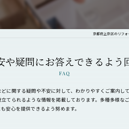
京都府上京区のリフォ
安や疑問にお答えできるよう
FAQ
などに関する疑問や不安に対して、わかりやすくご案内し
役立てられるような情報を掲載しております。多種多様な
にも安心を提供できるよう努めます。