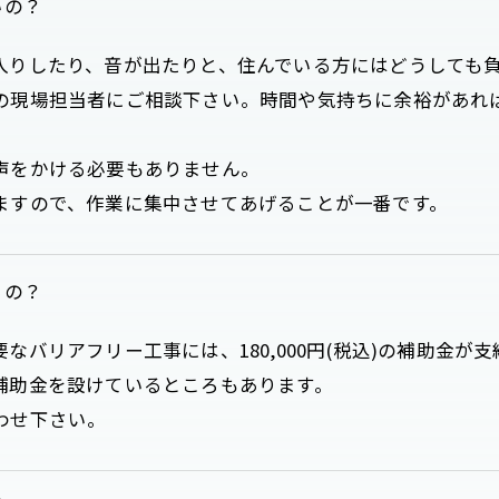
いの？
入りしたり、音が出たりと、住んでいる方にはどうしても
お問い合わせはこちら
の現場担当者にご相談下さい。時間や気持ちに余裕があれ
声をかける必要もありません。
ますので、作業に集中させてあげることが一番です。
るの？
バリアフリー工事には、180,000円(税込)の補助金が
補助金を設けているところもあります。
わせ下さい。