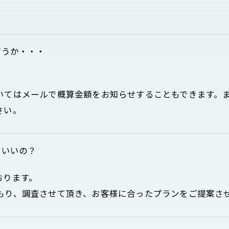
どうか・・・
いてはメールで概算金額をお知らせすることもできます。
さい。
もいいの？
おります。
もり、調査させて頂き、お客様に合ったプランをご提案さ