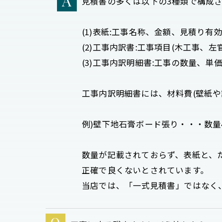
見積書の多くは以下の3種類で構成
(1)表紙:工事名称、金額、見積り
(2)工事内訳書:工事項目(木工事、
(3)工事内訳明細書:工事の数量、単
工事内訳明細書には、材料費(壁紙や
例)壁下地石膏ボード張り・・・数量46.00
数量が記載されておらず、表紙と、た
正確で良くないとされています。
当店では、「一式見積書」ではなく