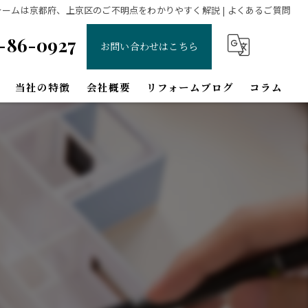
ォームは京都府、上京区のご不明点をわかりやすく解説 | よくあるご質問
-86-0927
お問い合わせはこちら
当社の特徴
会社概要
リフォームブログ
コラム
増改築
間取り変更
和室
北区のリフォーム
左京区のリフォーム