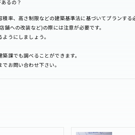
があるの？
容積率、高さ制限などの建築基準法に基づいてプランする
店舗への改装など)の際には注意が必要です。
るようにしましょう。
建築課でも調べることができます。
までお問い合わせ下さい。