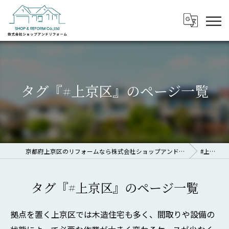
タグ『#上京区』のページ一覧
京都府上京区のリフォームなら株式会社ショップアンドリフォーム
#上京区
タグ『#上京区』のページ一覧
拠点を置く上京区では木造住宅も多く、間取りや設備の