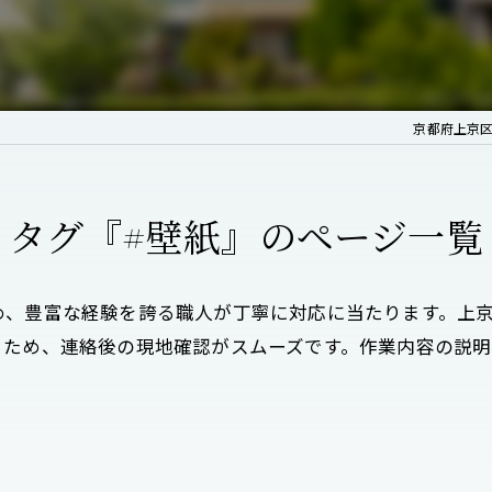
京都府上京
タグ『#壁紙』のページ一覧
め、豊富な経験を誇る職人が丁寧に対応に当たります。上
るため、連絡後の現地確認がスムーズです。作業内容の説