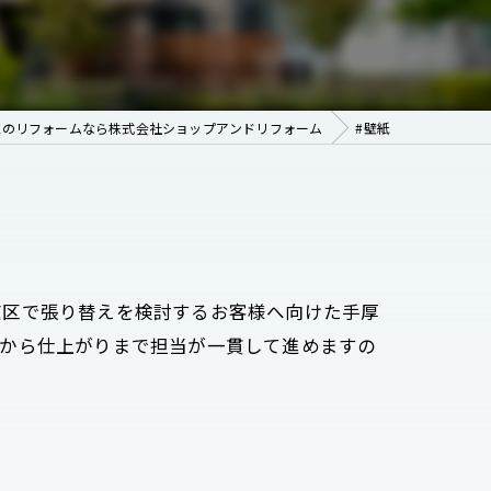
区のリフォームなら株式会社ショップアンドリフォーム
#壁紙
京区で張り替えを検討するお客様へ向けた手厚
明から仕上がりまで担当が一貫して進めますの