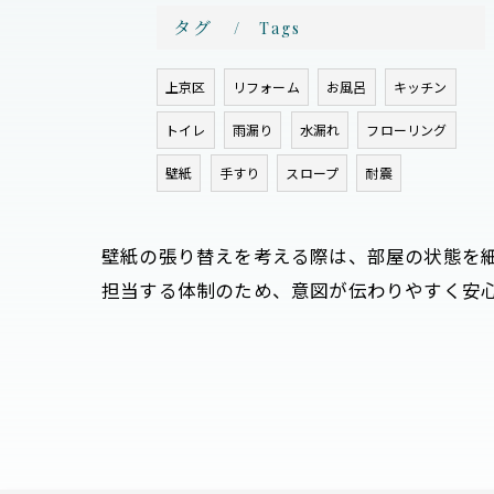
タグ
Tags
上京区
リフォーム
お風呂
キッチン
トイレ
雨漏り
水漏れ
フローリング
壁紙
手すり
スロープ
耐震
壁紙の張り替えを考える際は、部屋の状態を
担当する体制のため、意図が伝わりやすく安